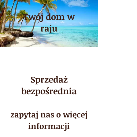
Twój dom w
raju
Sprzedaż
bezpośrednia
zapytaj nas o więcej
informacji