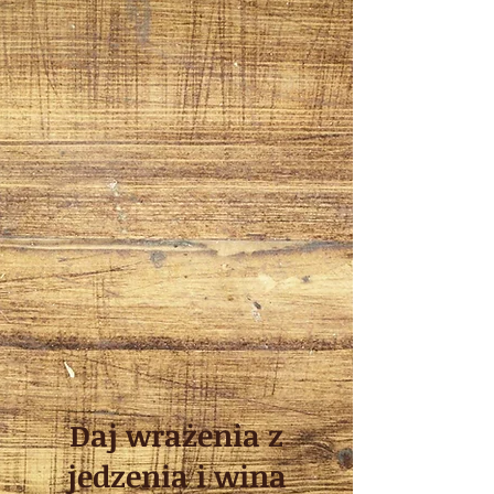
Daj wrażenia z
jedzenia i wina